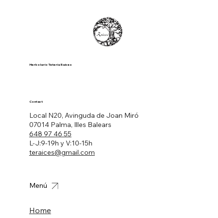
Herbolario Tetería Raíces
Contact
Local N20, Avinguda de Joan Miró
07014 Palma, Illes Balears
648 97 46 55
L-J:9-19h y V:10-15h
teraices@gmail.com
Menú
Home