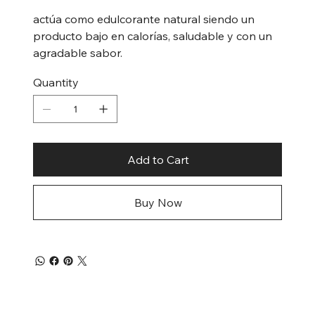
actúa como edulcorante natural siendo un
producto bajo en calorías, saludable y con un
agradable sabor.
Quantity
Add to Cart
Buy Now