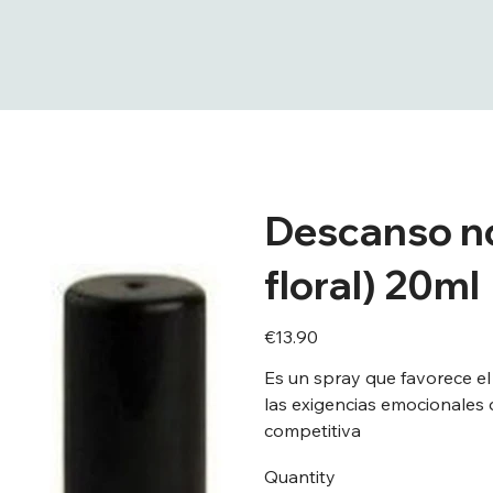
Descanso n
floral) 20ml
Price
€13.90
Es un spray que favorece el 
las exigencias emocionales d
competitiva
Quantity