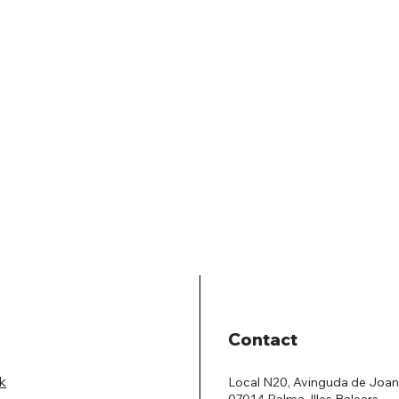
Contact
k
Local N20, Avinguda de Joan