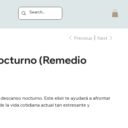
Previous
Next
octurno (Remedio
descanso nocturno. Este elixir te ayudará a afrontar
e la vida cotidiana actual tan estresante y