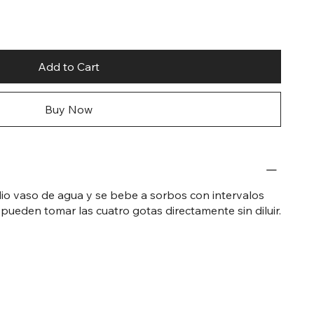
Add to Cart
Buy Now
io vaso de agua y se bebe a sorbos con intervalos
pueden tomar las cuatro gotas directamente sin diluir.