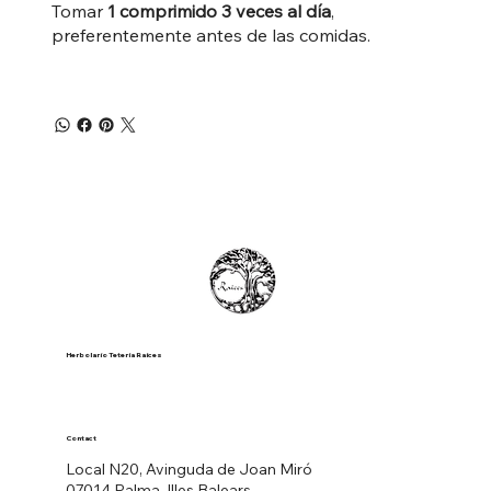
Tomar
1 comprimido 3 veces al día
,
preferentemente antes de las comidas.
Herbolario Tetería Raíces
Contact
Local N20, Avinguda de Joan Miró
07014 Palma, Illes Balears