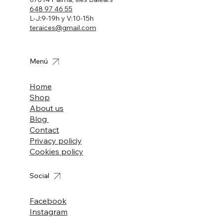
648 97 46 55
L-J:9-19h y V:10-15h
teraices@gmail.com
Menú
Home
Shop
About us
Blog
Contact
Privacy policiy
Cookies policy
Social
Facebook
Instagram