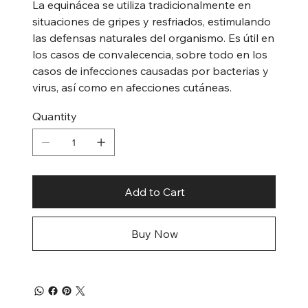
La equinácea se utiliza tradicionalmente en
situaciones de gripes y resfriados, estimulando
las defensas naturales del organismo. Es útil en
los casos de convalecencia, sobre todo en los
casos de infecciones causadas por bacterias y
virus, así como en afecciones cutáneas.
Quantity
Add to Cart
Buy Now