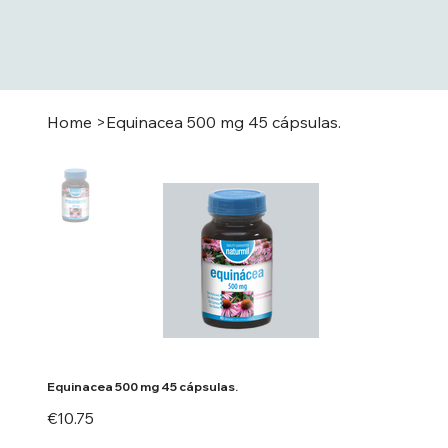
Home
>
Equinacea 500 mg 45 cápsulas.
Equinacea 500 mg 45 cápsulas.
Price
€10.75