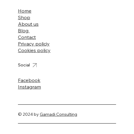
Home
Shop
About us
Blog
Contact
Privacy policiy
Cookies policy
Social
Facebook
Instagram
© 2024 by
Gamadi Consulting