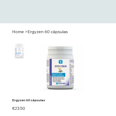
Home
>
Ergyzen 60 cápsulas
Ergyzen 60 cápsulas
Price
€23.50