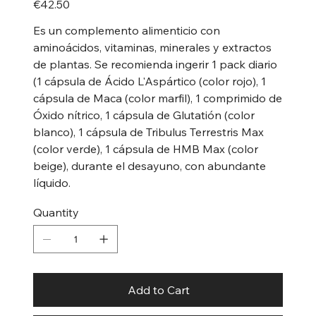
€42.50
Es un complemento alimenticio con
aminoácidos, vitaminas, minerales y extractos
de plantas. Se recomienda ingerir 1 pack diario
(1 cápsula de Ácido L'Aspártico (color rojo), 1
cápsula de Maca (color marfil), 1 comprimido de
Óxido nítrico, 1 cápsula de Glutatión (color
blanco), 1 cápsula de Tribulus Terrestris Max
(color verde), 1 cápsula de HMB Max (color
beige), durante el desayuno, con abundante
líquido.
Quantity
Add to Cart