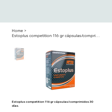
Home
>
Estoplus competition 116 gr cápsulas/comprimidos 30 días.
Estoplus competition 116 gr cápsulas/comprimidos 30
días.
Price