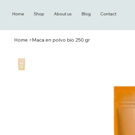
Home
Shop
About us
Blog
Contact
Home
>
Maca en polvo bio 250 gr