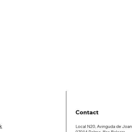
Contact
k
Local N20, Avinguda de Joan