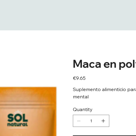
Maca en pol
Price
€9.65
Suplemento alimenticio para 
mental
Quantity