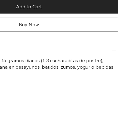
Add to Cart
Buy Now
15 gramos diarios (1-3 cucharaditas de postre),
ana en desayunos, batidos, zumos, yogur o bebidas