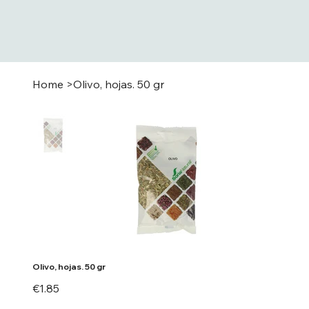
Home
>
Olivo, hojas. 50 gr
Olivo, hojas. 50 gr
Price
€1.85