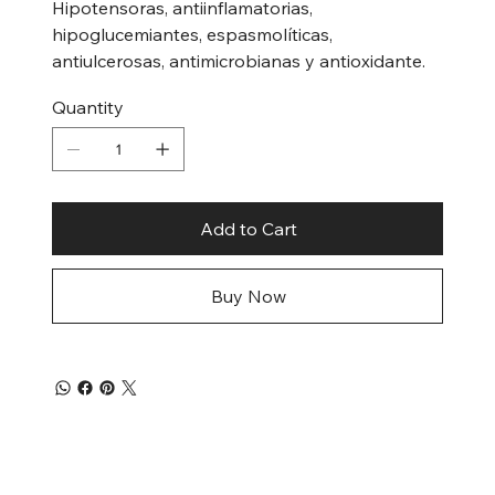
Hipotensoras, antiinflamatorias,
hipoglucemiantes, espasmolíticas,
antiulcerosas, antimicrobianas y antioxidante.
Quantity
Add to Cart
Buy Now