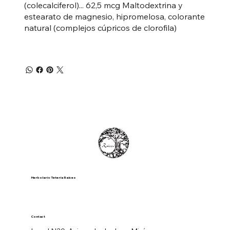
(colecalciferol)... 62,5 mcg Maltodextrina y
estearato de magnesio, hipromelosa, colorante
natural (complejos cúpricos de clorofila)
Herbolario Tetería Raíces
Contact