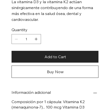
La vitamina D3 y la vitamina K2 actúan
sinérgicamente contribuyendo de una forma
más efectiva en la salud ósea, dental y
cardiovascular.
Quantity
Add to Cart
Buy Now
Información adicional
Composición por 1 cápsula: Vitamina K2
(menaquinona-7)... 100 mcg Vitamina D3