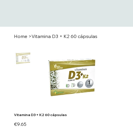
Home
>
Vitamina D3 + K2 60 cápsulas
Vitamina D3 + K2 60 cápsulas
Price
€9.65