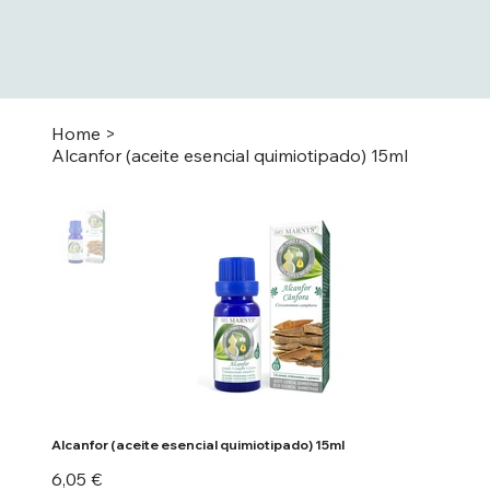
Home
>
Alcanfor (aceite esencial quimiotipado) 15ml
Alcanfor (aceite esencial quimiotipado) 15ml
Precio
6,05 €