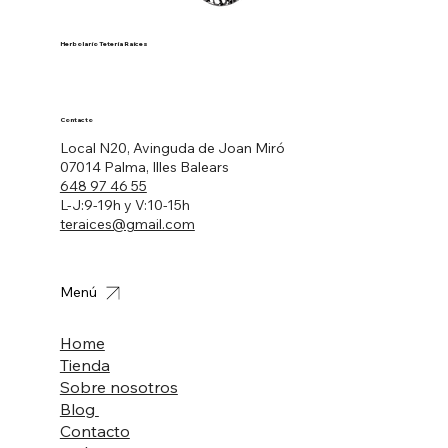
Herbolario Tetería Raíces
Contacto
Local N20, Avinguda de Joan Miró
07014 Palma, Illes Balears
648 97 46 55
L-J:9-19h y V:10-15h
teraices@gmail.com
Menú
Home
Tienda
Sobre nosotros
Blog
Contacto