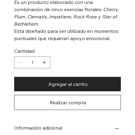
Es un producto elaborado con una
combinación de cinco esencias florales:
Cherry
Plum
,
Clematis
,
Impatiens
,
Rock Rose
y
Star of
Bethlehem
.
Está diseñado para ser utilizado en momentos
puntuales que requieran apoyo emocional.
Cantidad
Agregar al carrito
Realizar compra
Información adicional