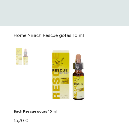
Home
>
Bach Rescue gotas 10 ml
Bach Rescue gotas 10 ml
Precio
15,70 €