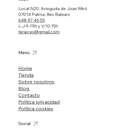
Local N20, Avinguda de Joan Miró
07014 Palma, Illes Balears
648 97 46 55
L-J:9-19h y V:10-15h
teraices@gmail.com
Menú
Home
Tienda
Sobre nosotros
Blog
Contacto
Política privacidad
Política cookies
Social