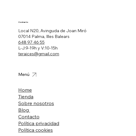
Contacto
Local N20, Avinguda de Joan Miró
07014 Palma, Illes Balears
648 97 46 55
L-J:9-19h y V:10-15h
teraices@gmail.com
Menú
Home
Tienda
Sobre nosotros
Blog
Contacto
Política privacidad
Política cookies