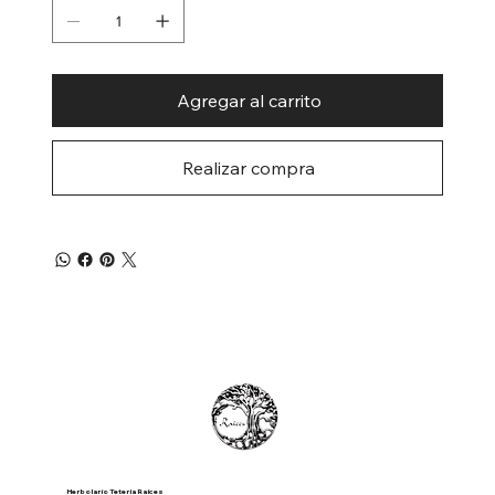
Agregar al carrito
Realizar compra
Herbolario Tetería Raíces