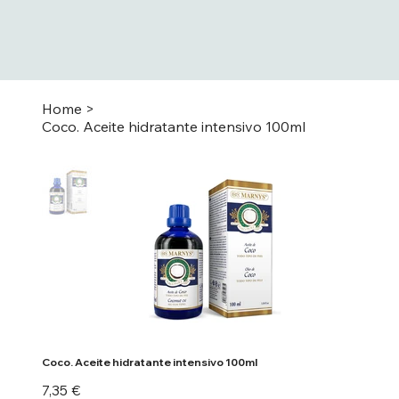
Home
>
Coco. Aceite hidratante intensivo 100ml
Coco. Aceite hidratante intensivo 100ml
Precio
7,35 €