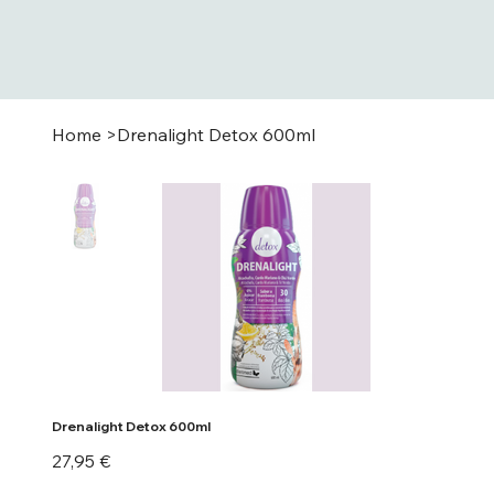
Home
>
Drenalight Detox 600ml
Drenalight Detox 600ml
Precio
27,95 €