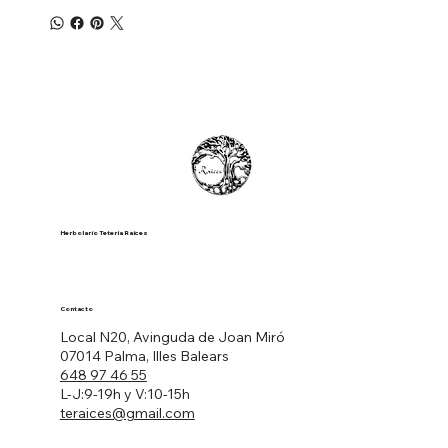
Herbolario Tetería Raíces
Contacto
Local N20, Avinguda de Joan Miró
07014 Palma, Illes Balears
648 97 46 55
L-J:9-19h y V:10-15h
teraices@gmail.com