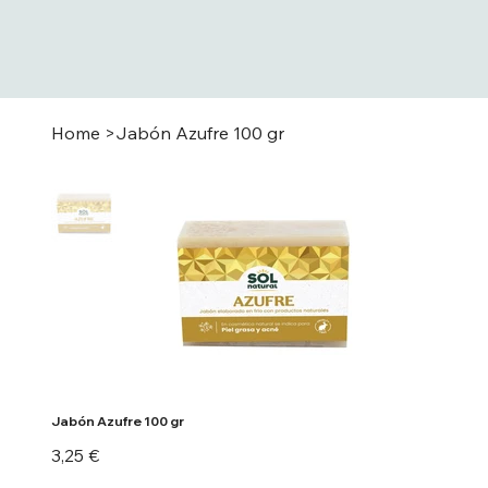
Home
>
Jabón Azufre 100 gr
Jabón Azufre 100 gr
Precio
3,25 €