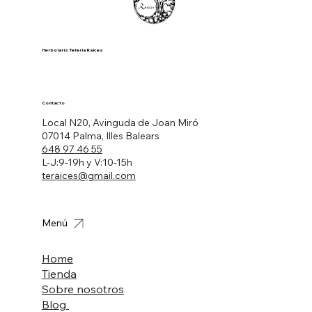
Herbolario Tetería Raíces
Contacto
Local N20, Avinguda de Joan Miró
07014 Palma, Illes Balears
648 97 46 55
L-J:9-19h y V:10-15h
teraices@gmail.com
Menú
Home
Tienda
Sobre nosotros
Blog