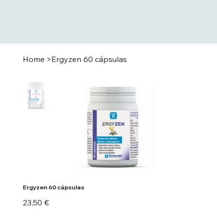
Home
>
Ergyzen 60 cápsulas
Ergyzen 60 cápsulas
Precio
23,50 €