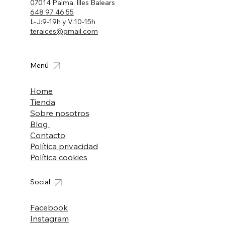
07014 Palma, Illes Balears
648 97 46 55
L-J:9-19h y V:10-15h
teraices@gmail.com
Menú
Home
Tienda
Sobre nosotros
Blog
Contacto
Política privacidad
Política cookies
Social
Facebook
Instagram