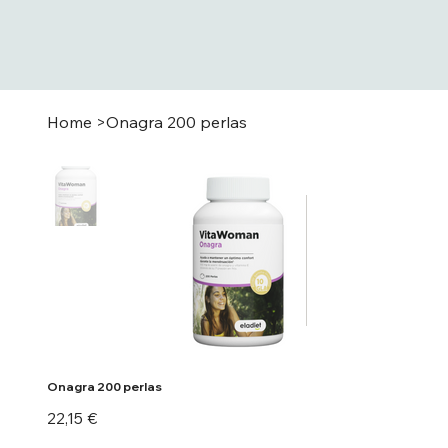
Home
>
Onagra 200 perlas
Onagra 200 perlas
Precio
22,15 €