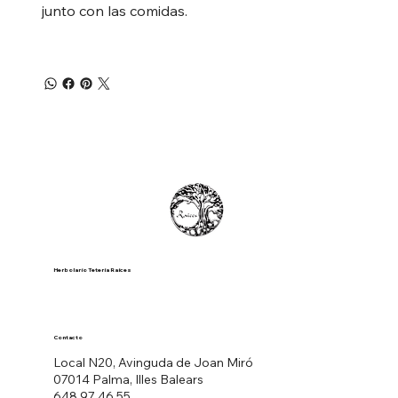
junto con las comidas.
Herbolario Tetería Raíces
Contacto
Local N20, Avinguda de Joan Miró
07014 Palma, Illes Balears
648 97 46 55