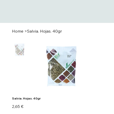
Home
>
Salvia. Hojas. 40gr
Salvia. Hojas. 40gr
Precio
2,65 €