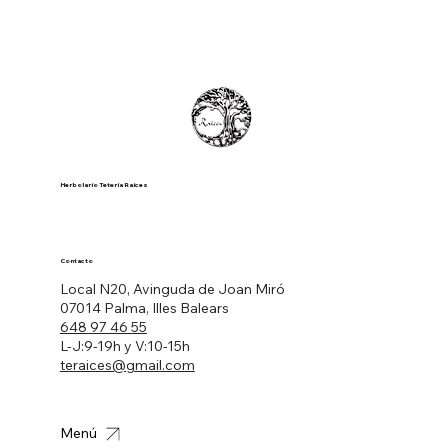
Herbolario Tetería Raíces
Contacto
Local N20, Avinguda de Joan Miró
07014 Palma, Illes Balears
648 97 46 55
L-J:9-19h y V:10-15h
teraices@gmail.com
Menú