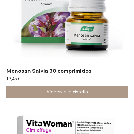
Menosan Salvia 30 comprimidos
Preu
19,45 €
Afegeix a la cistella