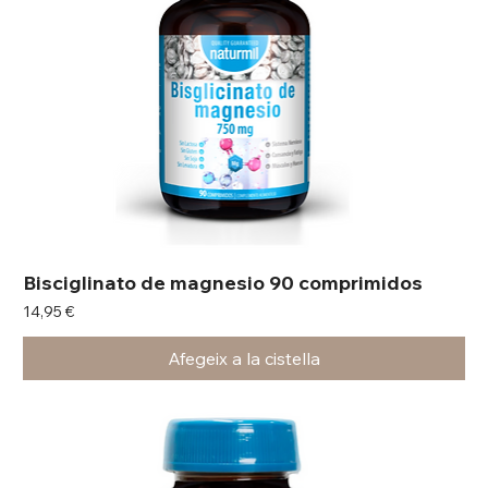
Bisciglinato de magnesio 90 comprimidos
Preu
14,95 €
Afegeix a la cistella