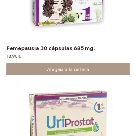
Femepausia 30 cápsulas 685 mg.
Preu
18,90 €
Afegeix a la cistella