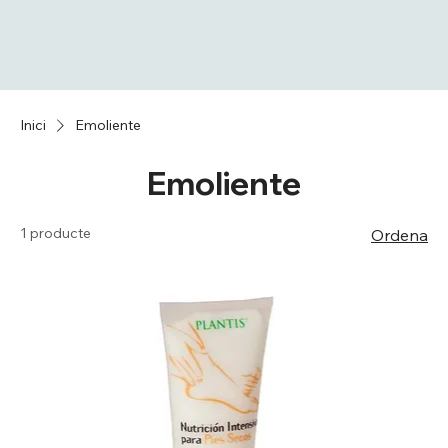
Inici
Emoliente
Emoliente
1 producte
Ordena