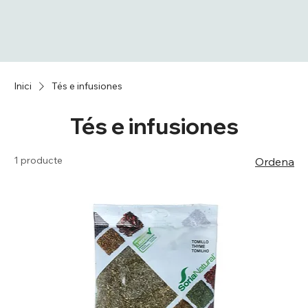
Inici
Tés e infusiones
Tés e infusiones
1 producte
Ordena