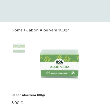
Home
>
Jabón Aloe vera 100gr
Jabón Aloe vera 100gr
Preu
3,00 €