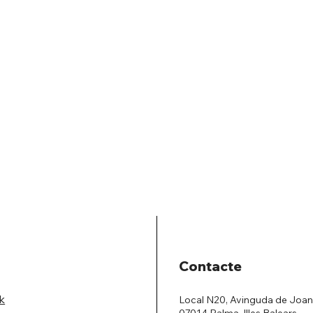
Contacte
k
Local N20, Avinguda de Joan