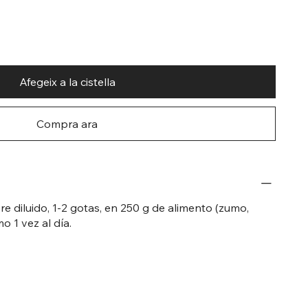
Afegeix a la cistella
Compra ara
 diluido, 1-2 gotas, en 250 g de alimento (zumo,
o 1 vez al día.