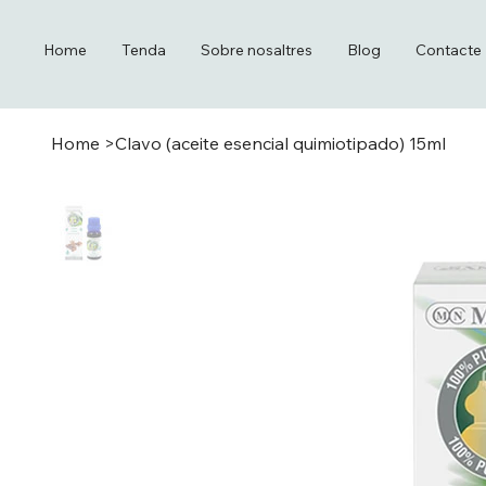
Home
Tenda
Sobre nosaltres
Blog
Contacte
Home
>
Clavo (aceite esencial quimiotipado) 15ml