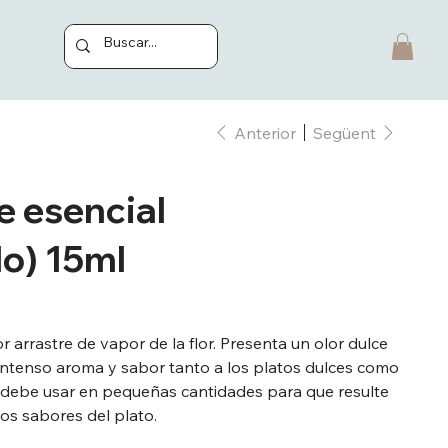
Anterior
Següent
e esencial
o) 15ml
 arrastre de vapor de la flor. Presenta un olor dulce
intenso aroma y sabor tanto a los platos dulces como
se debe usar en pequeñas cantidades para que resulte
os sabores del plato.