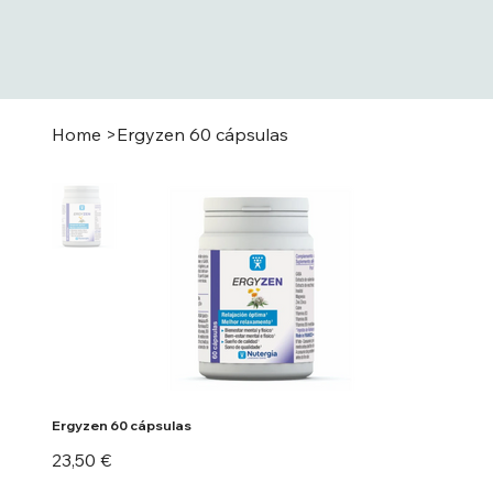
Home
>
Ergyzen 60 cápsulas
Ergyzen 60 cápsulas
Preu
23,50 €