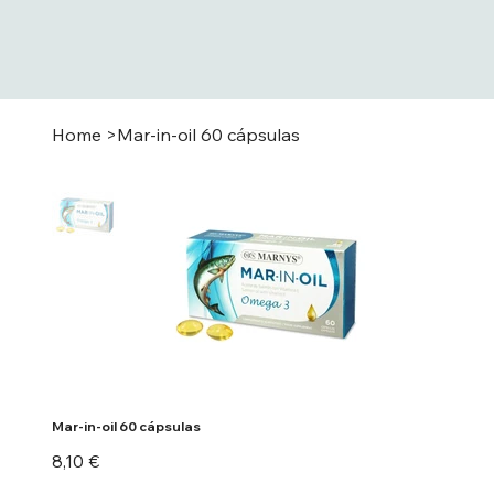
Home
>
Mar-in-oil 60 cápsulas
Mar-in-oil 60 cápsulas
Preu
8,10 €