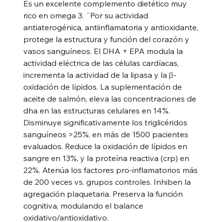
Es un excelente complemento dietético muy
rico en omega 3. ´Por su actividad
antiaterogénica, antiinflamatoria y antioxidante,
protege la estructura y función del corazón y
vasos sanguíneos. El DHA + EPA modula la
actividad eléctrica de las células cardíacas,
incrementa la actividad de la lipasa y la β-
oxidación de lípidos. La suplementación de
aceite de salmón, eleva las concentraciones de
dha en las estructuras celulares en 14%.
Disminuye significativamente los triglicéridos
sanguíneos >25%, en más de 1500 pacientes
evaluados. Reduce la oxidación de lípidos en
sangre en 13%, y la proteína reactiva (crp) en
22%. Atenúa los factores pro-inflamatorios más
de 200 veces vs. grupos controles. Inhiben la
agregación plaquetaria. Preserva la función
cognitiva, modulando el balance
oxidativo/antioxidativo.