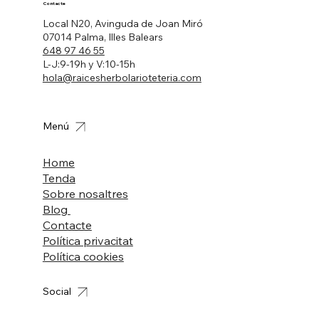
Contacte
Local N20, Avinguda de Joan Miró
07014 Palma, Illes Balears
648 97 46 55
L-J:9-19h y V:10-15h
hola@raicesherbolarioteteria.com
Menú
Home
Tenda
Sobre nosaltres
Blog
Contacte
Política privacitat
Política cookies
Social