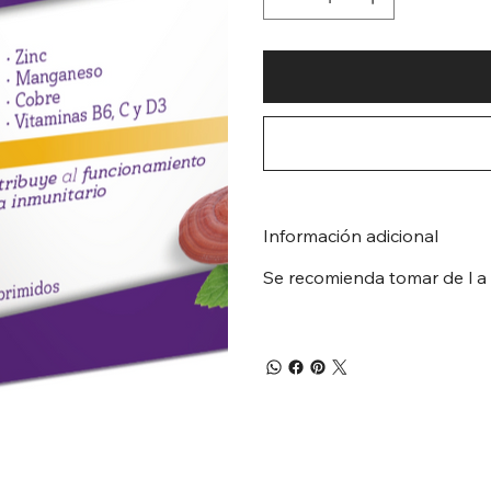
Información adicional
Se recomienda tomar de l a 