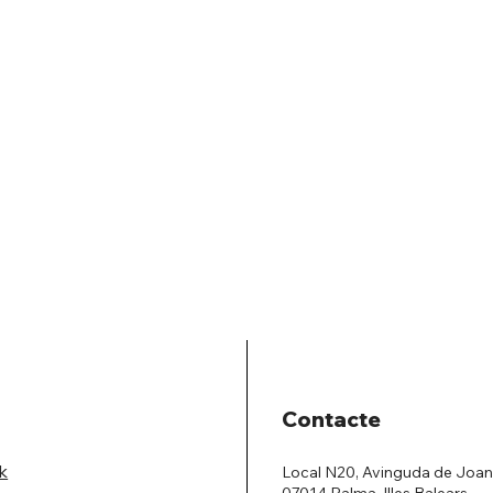
Contacte
k
Local N20, Avinguda de Joan