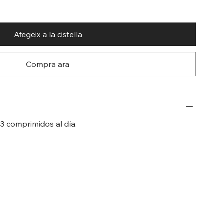
Afegeix a la cistella
Compra ara
3 comprimidos al día.