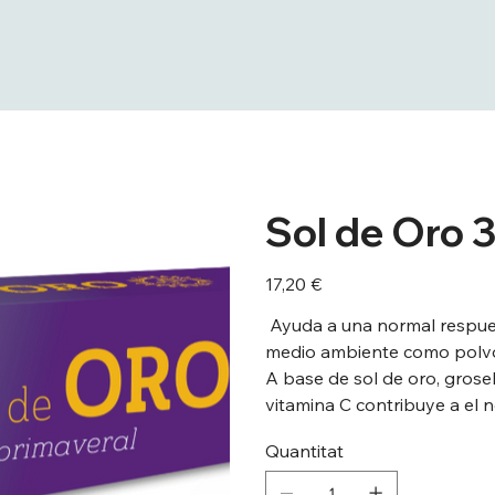
Sol de Oro 
Preu
17,20 €
Ayuda a una normal respues
medio ambiente como polvo,
A base de sol de oro, grosel
vitamina C contribuye a el 
Quantitat