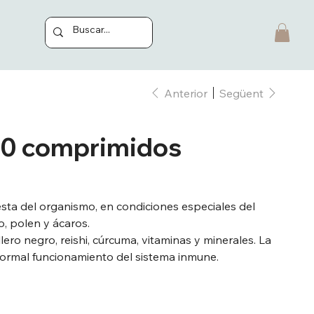
Anterior
Següent
30 comprimidos
ta del organismo, en condiciones especiales del
 polen y ácaros.
lero negro, reishi, cúrcuma, vitaminas y minerales. La
normal funcionamiento del sistema inmune.