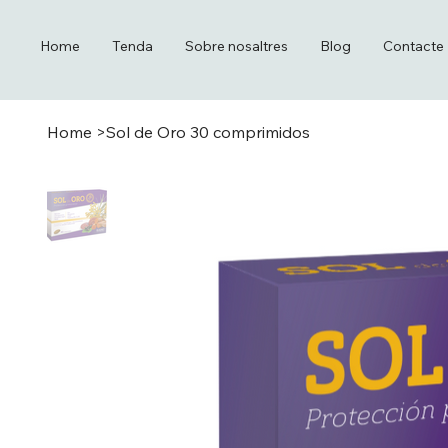
Home
Tenda
Sobre nosaltres
Blog
Contacte
Home
>
Sol de Oro 30 comprimidos