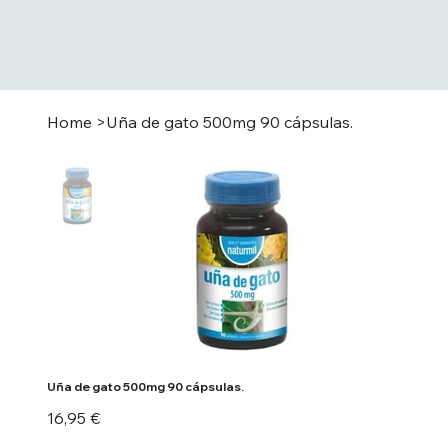
Home
>
Uña de gato 500mg 90 cápsulas.
Uña de gato 500mg 90 cápsulas.
Preu
16,95 €