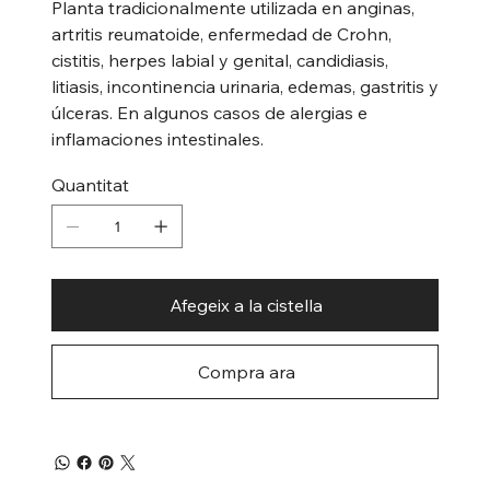
Planta tradicionalmente utilizada en anginas,
artritis reumatoide, enfermedad de Crohn,
cistitis, herpes labial y genital, candidiasis,
litiasis, incontinencia urinaria, edemas, gastritis y
úlceras. En algunos casos de alergias e
inflamaciones intestinales.
Quantitat
Afegeix a la cistella
Compra ara