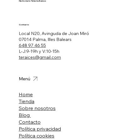
Herbolario Tetería Raíces
Contacto
Local N20, Avinguda de Joan Miró
07014 Palma, Illes Balears
648 97 46 55
L-J:9-19h y V:10-15h
teraices@gmail.com
Menú
Home
Tienda
Sobre nosotros
Blog
Contacto
Política privacidad
Política cookies