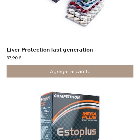
Liver Protection last generation
Precio
37,90 €
Agregar al carrito