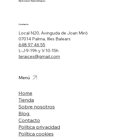
Herbolario Tetería Raíces
Contacto
Local N20, Avinguda de Joan Miró
07014 Palma, Illes Balears
648 97 46 55
L-J:9-19h y V:10-15h
teraices@gmail.com
Menú
Home
Tienda
Sobre nosotros
Blog
Contacto
Política privacidad
Política cookies