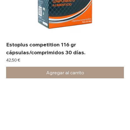
Estoplus competition 116 gr
cápsulas/comprimidos 30 días.
Precio
42,50 €
Agregar al carrito