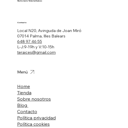
Herbolario Tetería Raíces
Contacto
Local N20, Avinguda de Joan Miró
07014 Palma, Illes Balears
648 97 46 55
L-J:9-19h y V:10-15h
teraices@gmail.com
Menú
Home
Tienda
Sobre nosotros
Blog
Contacto
Política privacidad
Política cookies