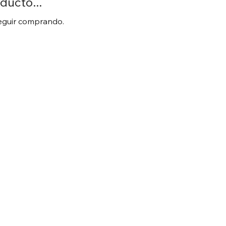
ducto...
seguir comprando.