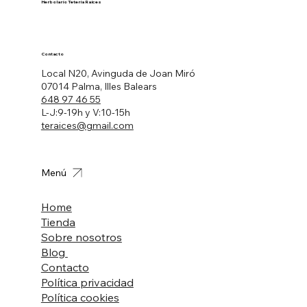
Herbolario Tetería Raíces
Contacto
Local N20, Avinguda de Joan Miró
07014 Palma, Illes Balears
648 97 46 55
L-J:9-19h y V:10-15h
teraices@gmail.com
Menú
Home
Tienda
Sobre nosotros
Blog
Contacto
Política privacidad
Política cookies