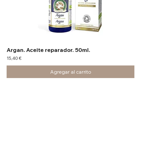
Argan. Aceite reparador. 50ml.
Precio
15,40 €
Agregar al carrito