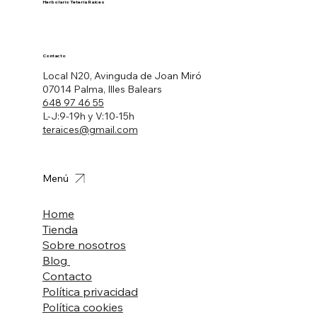
Herbolario Tetería Raíces
Contacto
Local N20, Avinguda de Joan Miró
07014 Palma, Illes Balears
648 97 46 55
L-J:9-19h y V:10-15h
teraices@gmail.com
Menú
Home
Tienda
Sobre nosotros
Blog
Contacto
Política privacidad
Política cookies