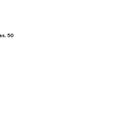
as. 50