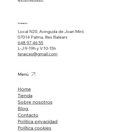
Herbolario Tetería Raíces
Contacto
Local N20, Avinguda de Joan Miró
07014 Palma, Illes Balears
648 97 46 55
L-J:9-19h y V:10-15h
teraices@gmail.com
Menú
Home
Tienda
Sobre nosotros
Blog
Contacto
Política privacidad
Política cookies