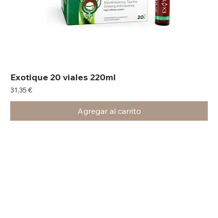
Exotique 20 viales 220ml
Precio
31,35 €
Agregar al carrito