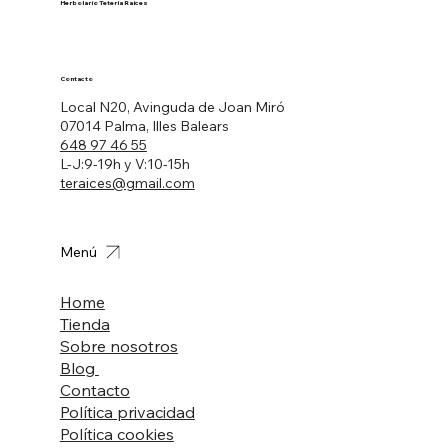
Herbolario Tetería Raíces
Contacto
Local N20, Avinguda de Joan Miró
07014 Palma, Illes Balears
648 97 46 55
L-J:9-19h y V:10-15h
teraices@gmail.com
Menú
Home
Tienda
Sobre nosotros
Blog
Contacto
Política privacidad
Política cookies